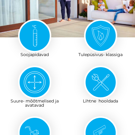
Soojapidavad
Tulepüsivus- klassiga​
Suure- mõõtmelised ja
Lihtne hooldada
avatavad​