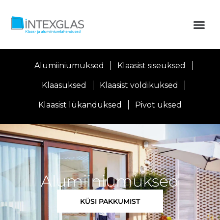
Alumiiniumuksed
Klaasist siseuksed
Klaasuksed
Klaasist voldikuksed
Klaasist lükanduksed
Pivot uksed
Alumiiniumuksed
KÜSI PAKKUMIST