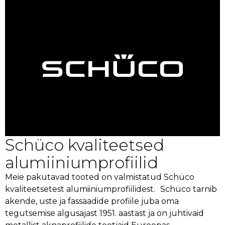
Schüco kvaliteetsed
alumiinium­profiilid
Meie pakutavad tooted on valmistatud Schüco
kvaliteetsetest alumiiniumprofiilidest. Schüco tarnib
akende, uste ja fassaadide profiile juba oma
tegutsemise algusajast 1951. aastast ja on juhtivaid