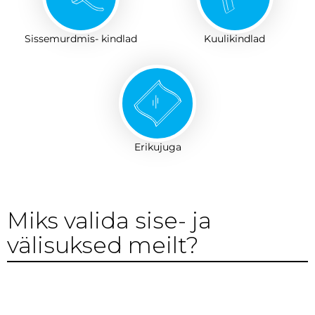
Sissemurdmis- kindlad
Kuulikindlad
Erikujuga
Miks valida sise- ja
välisuksed meilt?