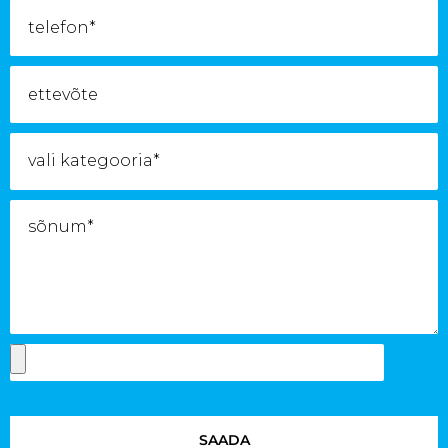
SAADA